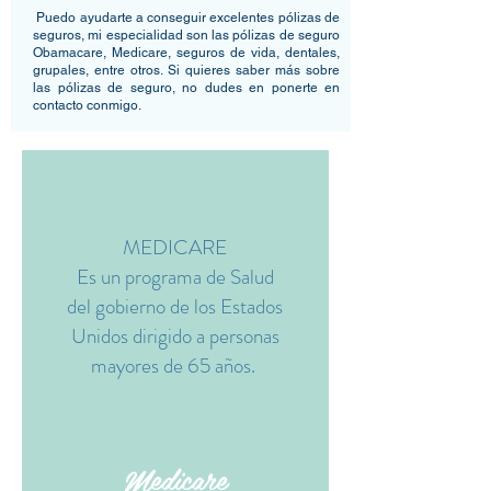
Puedo ayudarte a conseguir excelentes pólizas de
seguros, mi especialidad son las pólizas de seguro
Obamacare, Medicare, seguros de vida, dentales,
grupales, entre otros. Si quieres saber más sobre
las pólizas de seguro, no dudes en ponerte en
contacto conmigo.​
MEDICARE
Es un programa de Salud
del gobierno de los Estados
Unidos dirigido a personas
mayores de 65 años.
Medicare