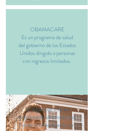
OBAMACARE
Es un programa de salud
del gobierno de los Estados
Unidos dirigido a personas
con ingresos limitados.
Obamacare
El seguro de Vida es
el proveedor de protección
frente al fallecimiento, sin